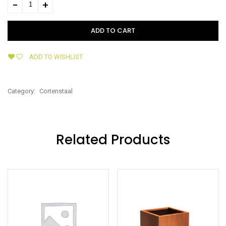
ADD TO CART
ADD TO WISHLIST
Category:
Cortenstaal
Related Products