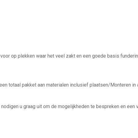
 voor op plekken waar het veel zakt en een goede basis funderin
 een totaal pakket aan materialen inclusief plaatsen/Monteren in a
 nodigen u graag uit om de mogelijkheden te bespreken en een vr