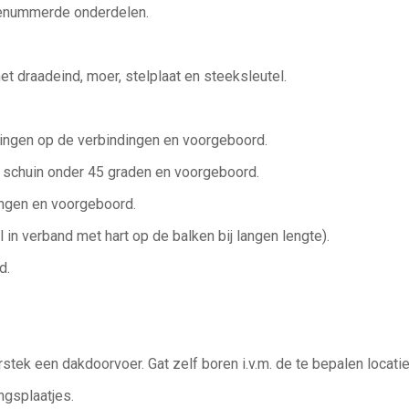
genummerde onderdelen.
t draadeind, moer, stelplaat en steeksleutel.
ingen op de verbindingen en voorgeboord.
 schuin onder 45 graden en voorgeboord.
ingen en voorgeboord.
n verband met hart op de balken bij langen lengte).
d.
rstek een dakdoorvoer. Gat zelf boren i.v.m. de te bepalen loca
ngsplaatjes.