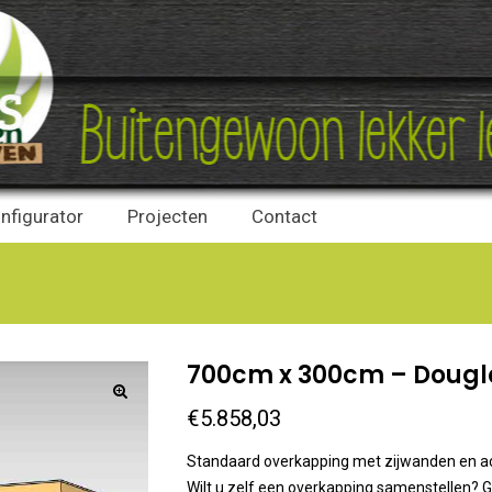
nfigurator
Projecten
Contact
700cm x 300cm – Dougl
€
5.858,03
Standaard overkapping met zijwanden en a
Wilt u zelf een overkapping samenstellen? 