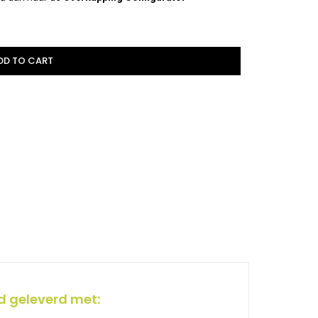
DD TO CART
d geleverd met: