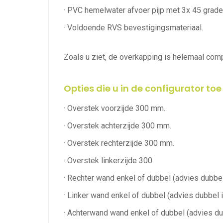
· PVC hemelwater afvoer pijp met 3x 45 grade
· Voldoende RVS bevestigingsmateriaal.
Zoals u ziet, de overkapping is helemaal compl
Opties die u in de configurator to
· Overstek voorzijde 300 mm.
· Overstek achterzijde 300 mm.
· Overstek rechterzijde 300 mm.
· Overstek linkerzijde 300.
· Rechter wand enkel of dubbel (advies dubbel
· Linker wand enkel of dubbel (advies dubbel 
· Achterwand wand enkel of dubbel (advies du