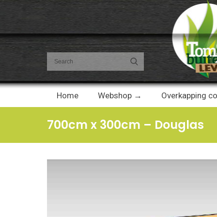
Home
Webshop →
Overkapping co
700cm x 300cm – Douglas