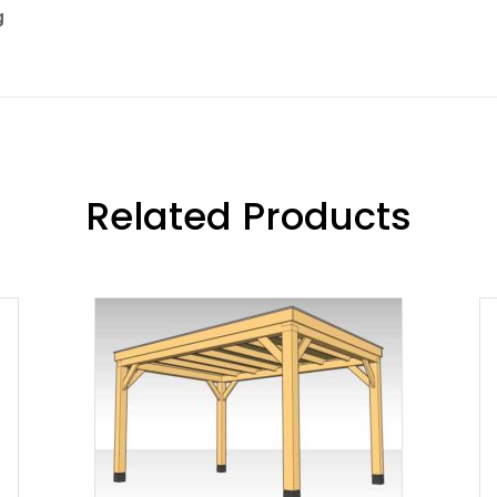
g
Related Products