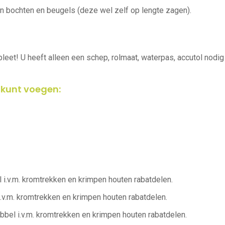
n bochten en beugels (deze wel zelf op lengte zagen).
eet! U heeft alleen een schep, rolmaat, waterpas, accutol nodig en
e kunt voegen:
 i.v.m. kromtrekken en krimpen houten rabatdelen.
i.v.m. kromtrekken en krimpen houten rabatdelen.
bbel i.v.m. kromtrekken en krimpen houten rabatdelen.