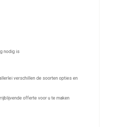
g nodig is
llerlei verschillen de soorten opties en
ijblijvende offerte voor u te maken