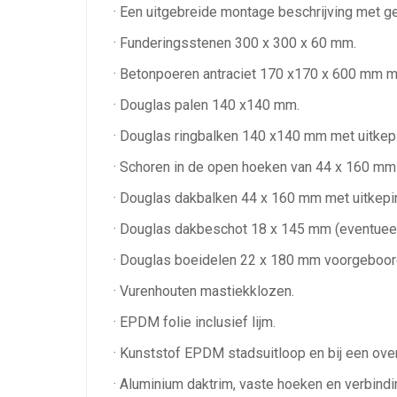
· Een uitgebreide montage beschrijving met 
· Funderingsstenen 300 x 300 x 60 mm.
· Betonpoeren antraciet 170 x170 x 600 mm me
· Douglas palen 140 x140 mm.
· Douglas ringbalken 140 x140 mm met uitkep
· Schoren in de open hoeken van 44 x 160 mm
· Douglas dakbalken 44 x 160 mm met uitkep
· Douglas dakbeschot 18 x 145 mm (eventueel i
· Douglas boeidelen 22 x 180 mm voorgeboor
· Vurenhouten mastiekklozen.
· EPDM folie inclusief lijm.
· Kunststof EPDM stadsuitloop en bij een ove
· Aluminium daktrim, vaste hoeken en verbindi