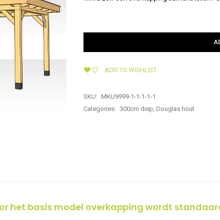
A
ADD TO WISHLIST
SKU:
MKU9999-1-1-1-1-1
Categories:
300cm diep
,
Douglas hout
r het basis model overkapping wordt standaar