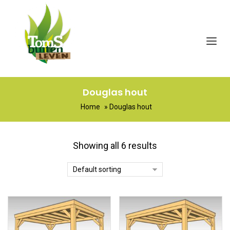
Douglas hout
Home
»
Douglas hout
Showing all 6 results
Default sorting