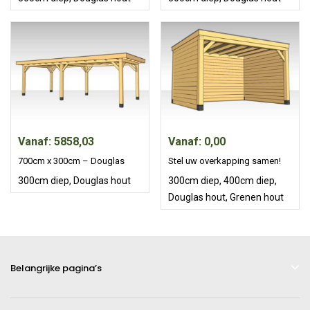
Vanaf: 5858,03
Vanaf: 0,00
700cm x 300cm – Douglas
Stel uw overkapping samen!
300cm diep
,
Douglas hout
300cm diep
,
400cm diep
,
Douglas hout
,
Grenen hout
Belangrijke pagina’s