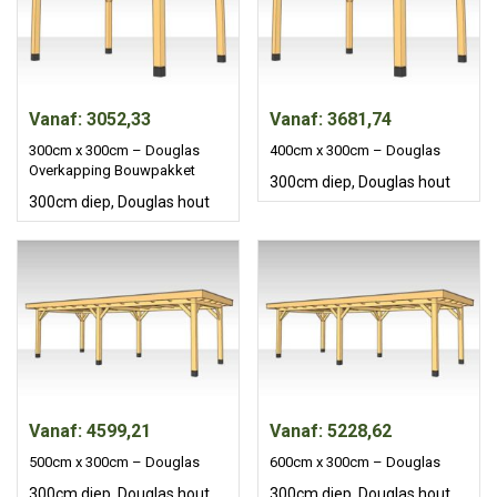
Vanaf: 3052,33
Vanaf: 3681,74
300cm x 300cm – Douglas
400cm x 300cm – Douglas
Overkapping Bouwpakket
300cm diep
,
Douglas hout
300cm diep
,
Douglas hout
Vanaf: 4599,21
Vanaf: 5228,62
500cm x 300cm – Douglas
600cm x 300cm – Douglas
300cm diep
,
Douglas hout
300cm diep
,
Douglas hout